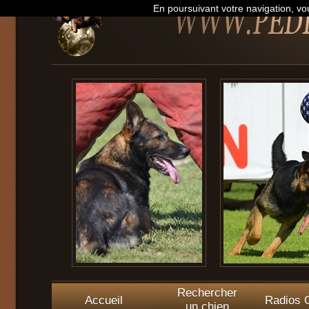
En poursuivant votre navigation, vou
Rechercher
Accueil
Radios O
un chien