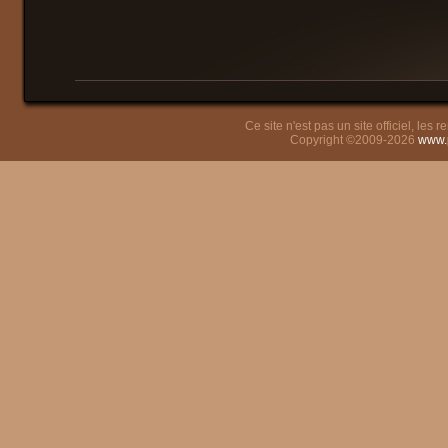
Ce site n'est pas un site officiel, les
Copyright ©2009-2026
www.