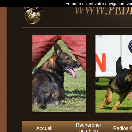
En poursuivant votre navigation, vou
Rechercher
Accueil
Radios O
un chien