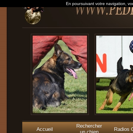
En poursuivant votre navigation, vou
Rechercher
Accueil
Radios O
un chien