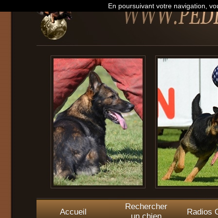
En poursuivant votre navigation, vou
Rechercher
Accueil
Radios O
un chien