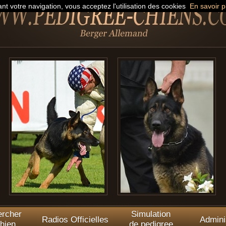
nt votre navigation, vous acceptez l'utilisation des cookies
En savoir p
rcher
Simulation
Radios Officielles
Admini
hien
de pedigree