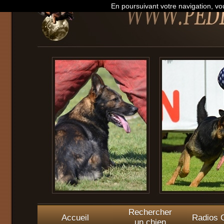
En poursuivant votre navigation, vou
Rechercher
Accueil
Radios O
un chien