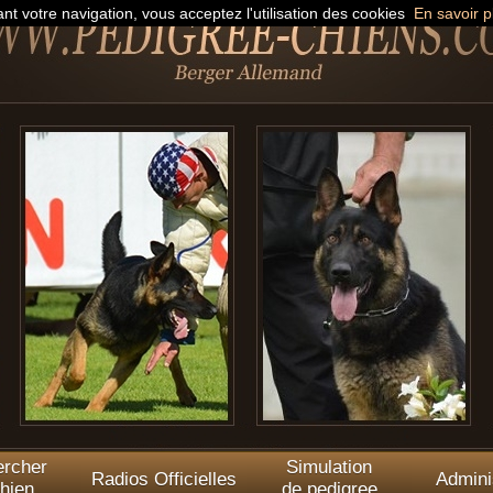
nt votre navigation, vous acceptez l'utilisation des cookies
En savoir p
rcher
Simulation
Radios Officielles
Admini
hien
de pedigree