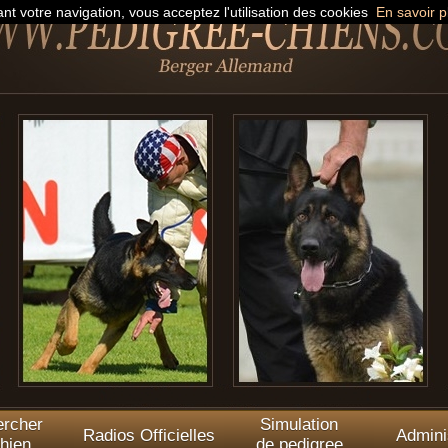
nt votre navigation, vous acceptez l'utilisation des cookies
En savoir p
rcher
Simulation
Radios Officielles
Admini
hien
de pedigree