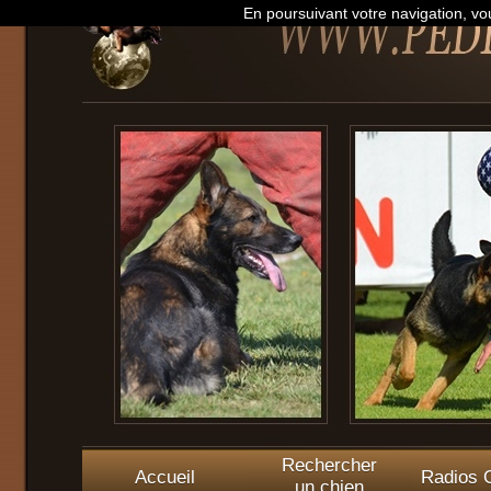
En poursuivant votre navigation, vou
Rechercher
Accueil
Radios O
un chien