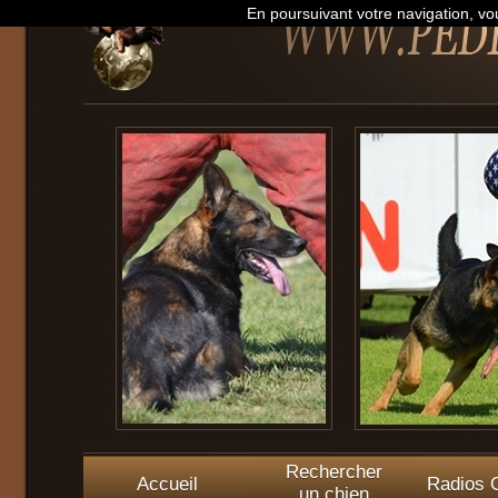
En poursuivant votre navigation, vou
Rechercher
Accueil
Radios O
un chien