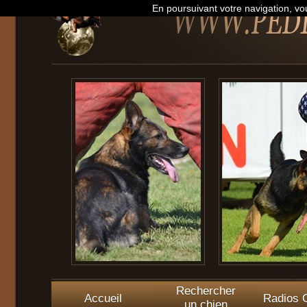
En poursuivant votre navigation, vou
Rechercher
Accueil
Radios O
un chien