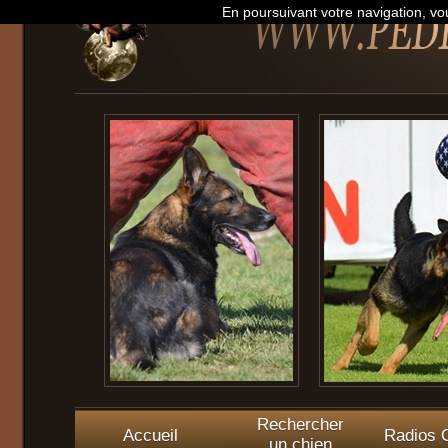
En poursuivant votre navigation, vou
Rechercher
Accueil
Radios O
un chien