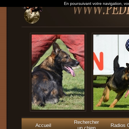
En poursuivant votre navigation, vou
Rechercher
Accueil
Radios O
un chien