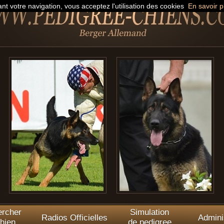
nt votre navigation, vous acceptez l'utilisation des cookies
En savoir p
rcher
Simulation
Radios Officielles
Admini
hien
de pedigree