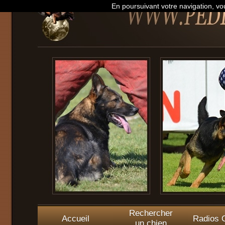
En poursuivant votre navigation, vou
Rechercher
Accueil
Radios O
un chien