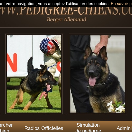
nt votre navigation, vous acceptez l'utilisation des cookies
En savoir p
rcher
Simulation
Radios Officielles
Admini
hien
de pedigree