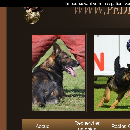
En poursuivant votre navigation, vou
Rechercher
Accueil
Radios O
un chien