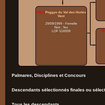
HD-A
Peggye du Val des Hurles
Vent
29/09/1999 - Femelle
Noir ; feu
H
LOF 516939
Palmares, Disciplines et Concours
Descendants sélectionnés finales ou sélect
Tous les descendants