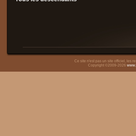
Ce site n'est pas un site officiel, les
Copyright ©2009-2026
www.