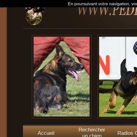
En poursuivant votre navigation, vou
Rechercher
Accueil
Radios O
un chien