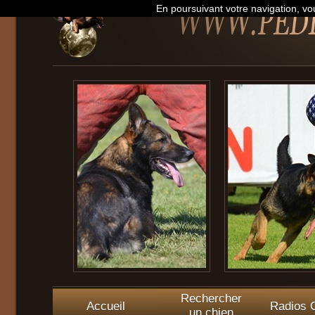
En poursuivant votre navigation, vou
Rechercher
Accueil
Radios O
un chien