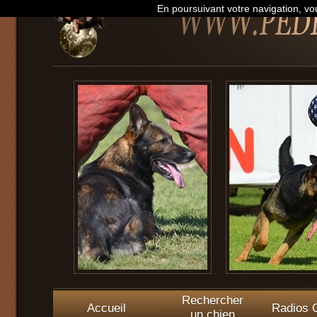
En poursuivant votre navigation, vou
Rechercher
Accueil
Radios O
un chien