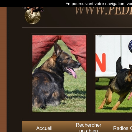
En poursuivant votre navigation, vou
Rechercher
Accueil
Radios O
un chien