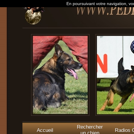
En poursuivant votre navigation, vou
Rechercher
Accueil
Radios O
un chien