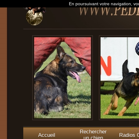
En poursuivant votre navigation, vou
Rechercher
Accueil
Radios O
un chien