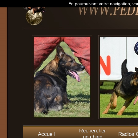
En poursuivant votre navigation, vou
Rechercher
Accueil
Radios O
un chien