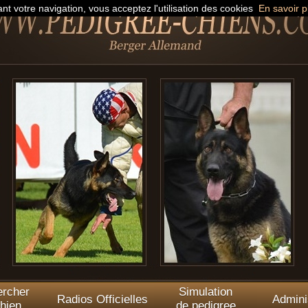
nt votre navigation, vous acceptez l'utilisation des cookies
En savoir p
rcher
Simulation
Radios Officielles
Admini
hien
de pedigree