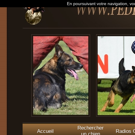
En poursuivant votre navigation, vou
Rechercher
Accueil
Radios O
un chien