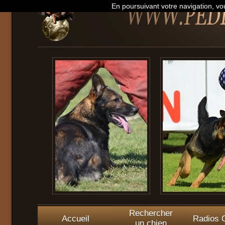
En poursuivant votre navigation, vou
Rechercher
Accueil
Radios O
un chien