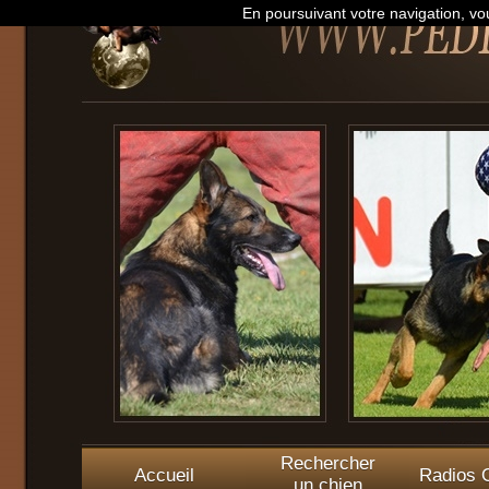
En poursuivant votre navigation, vou
Rechercher
Accueil
Radios O
un chien