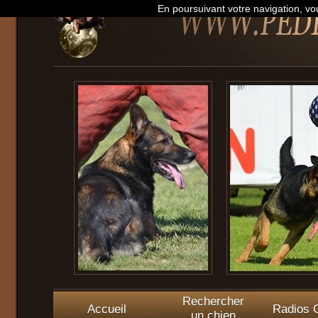
En poursuivant votre navigation, vou
Rechercher
Accueil
Radios O
un chien