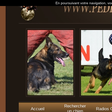
En poursuivant votre navigation, vou
Rechercher
Accueil
Radios O
un chien