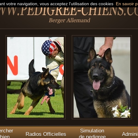
nt votre navigation, vous acceptez l'utilisation des cookies
En savoir p
rcher
Simulation
Radios Officielles
Admini
hien
de pedigree