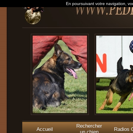
En poursuivant votre navigation, vou
Rechercher
Accueil
Radios O
un chien