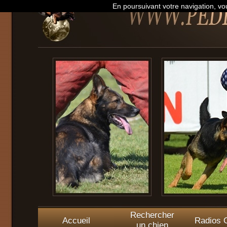
En poursuivant votre navigation, vou
Rechercher
Accueil
Radios O
un chien