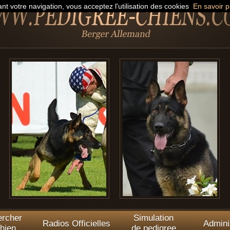
nt votre navigation, vous acceptez l'utilisation des cookies
En savoir p
rcher
Simulation
Radios Officielles
Admini
hien
de pedigree