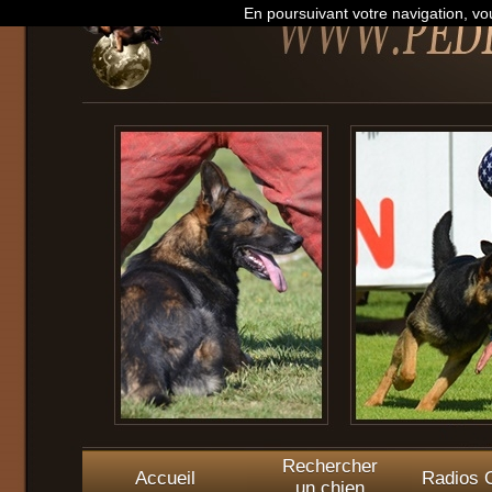
En poursuivant votre navigation, vou
Rechercher
Accueil
Radios O
un chien