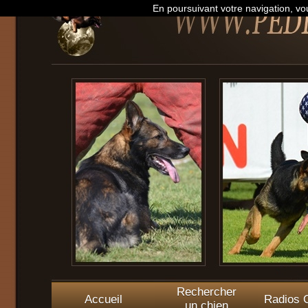
En poursuivant votre navigation, vou
Rechercher
Accueil
Radios O
un chien