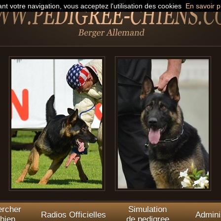
nt votre navigation, vous acceptez l'utilisation des cookies
En savoir p
rcher
Simulation
Radios Officielles
Admini
hien
de pedigree