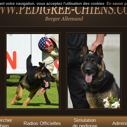
nt votre navigation, vous acceptez l'utilisation des cookies
En savoir p
rcher
Simulation
Radios Officielles
Admini
hien
de pedigree