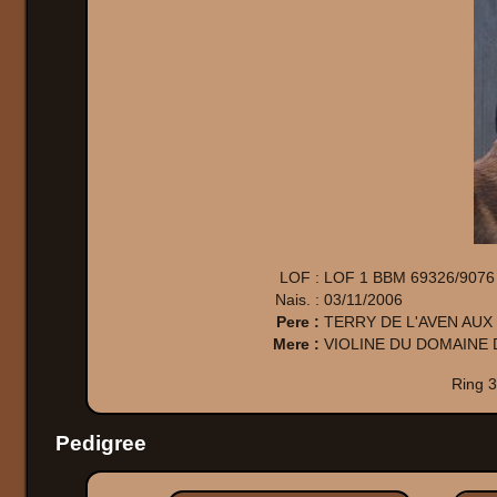
LOF :
LOF 1 BBM 69326/9076
Nais. :
03/11/2006
Pere :
TERRY DE L'AVEN AU
Mere :
VIOLINE DU DOMAINE 
Ring 3
Pedigree