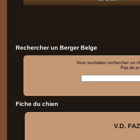
Rechercher un Berger Belge
Vous souhaitez rechercher un chi
Pas de pro
Fiche du chien
V.D. F