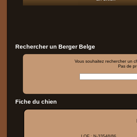
Rechercher un Berger Belge
Vous souhaitez rechercher un chi
Pas de pro
Fiche du chien
LOF :
N-33548/86