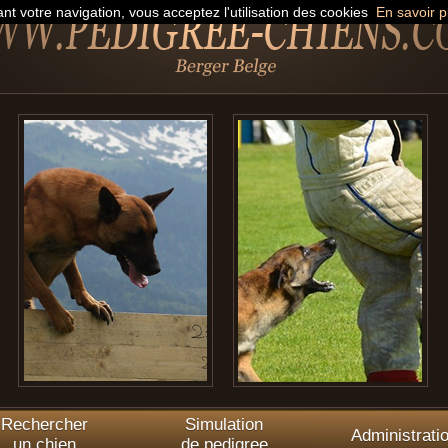
nt votre navigation, vous acceptez l'utilisation des cookies
En savoir p
Rechercher
Simulation
Administrati
un chien
de pedigree