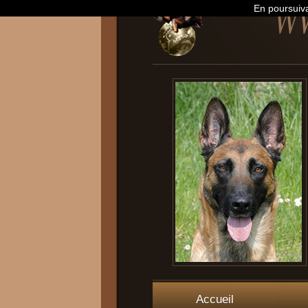
En poursuiva
Accueil