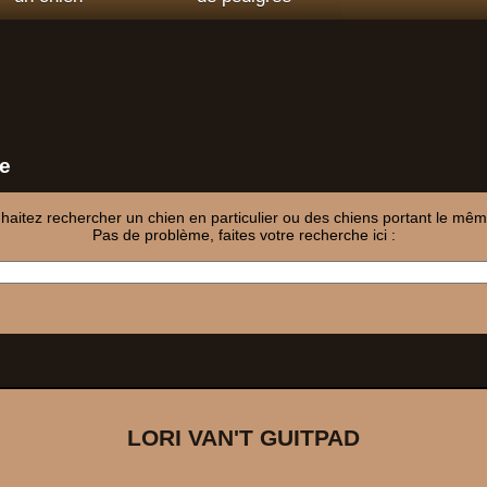
e
aitez rechercher un chien en particulier ou des chiens portant le même
Pas de problème, faites votre recherche ici :
LORI VAN'T GUITPAD