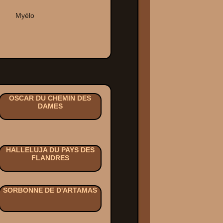
Myélo
OSCAR DU CHEMIN DES
DAMES
HALLELUJA DU PAYS DES
FLANDRES
SORBONNE DE D'ARTAMAS