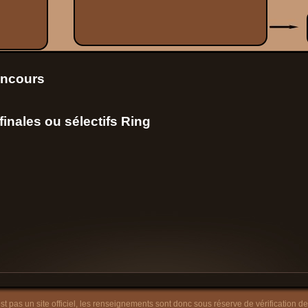
oncours
inales ou sélectifs Ring
est pas un site officiel, les renseignements sont donc sous réserve de vérification de 