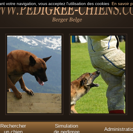
nt votre navigation, vous acceptez l'utilisation des cookies
En savoir p
Rechercher
Simulation
Administrati
un chien
de pedigree