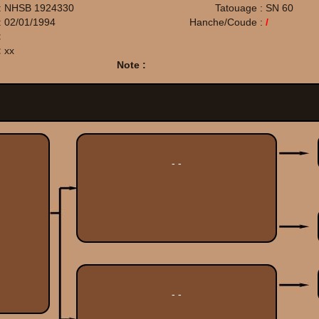
:
NHSB 1924330
Tatouage :
SN 60
:
02/01/1994
Hanche/Coude :
/
:
:
xx
Note :
- -
- -