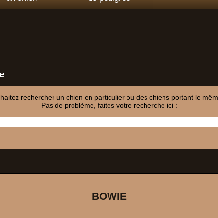
e
aitez rechercher un chien en particulier ou des chiens portant le même
Pas de problème, faites votre recherche ici :
BOWIE