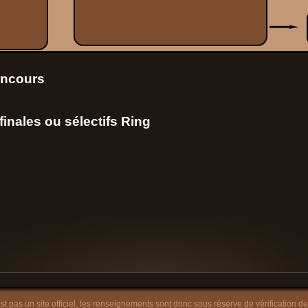
oncours
inales ou sélectifs Ring
est pas un site officiel, les renseignements sont donc sous réserve de vérification de 