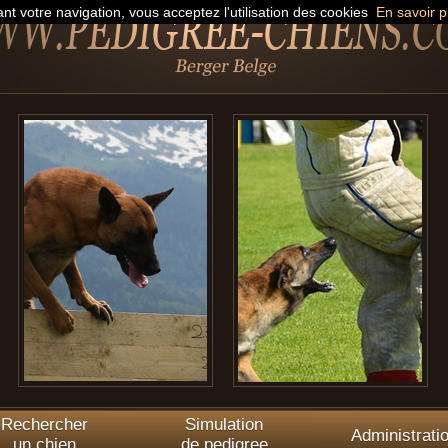
nt votre navigation, vous acceptez l'utilisation des cookies
En savoir p
Rechercher
Simulation
Administrati
un chien
de pedigree