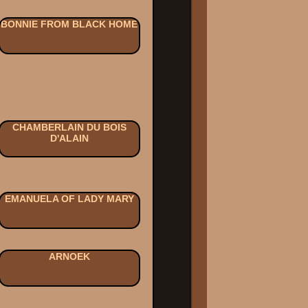
BONNIE FROM BLACK HOME
CHAMBERLAIN DU BOIS
D'ALAIN
EMANUELA OF LADY MARY
ARNOEK