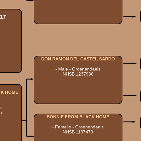
ELT
DON RAMON DEL CASTEL SARDO
- Male - Groenendaels
NHSB 1237936
CK HOME
s
17
BONNIE FROM BLACK HOME
- Femelle - Groenendaels
NHSB 1137479