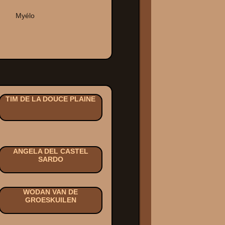
Myélo
TIM DE LA DOUCE PLAINE
ANGELA DEL CASTEL
SARDO
WODAN VAN DE
GROESKUILEN