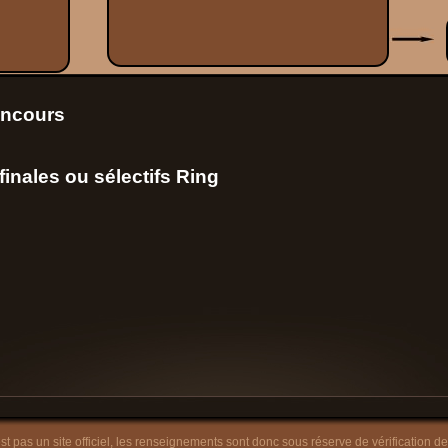
oncours
inales ou sélectifs Ring
est pas un site officiel, les renseignements sont donc sous réserve de vérification de 