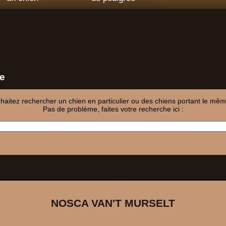
e
aitez rechercher un chien en particulier ou des chiens portant le même
Pas de problème, faites votre recherche ici :
NOSCA VAN'T MURSELT