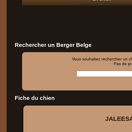
Rechercher un Berger Belge
Vous souhaitez rechercher un chi
Pas de pro
Fiche du chien
JALEESA