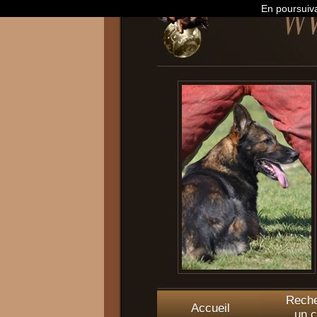
En poursuiva
Reche
Accueil
un c