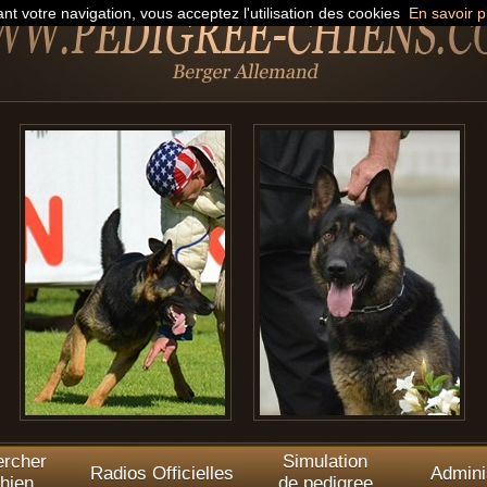
nt votre navigation, vous acceptez l'utilisation des cookies
En savoir p
rcher
Simulation
Radios Officielles
Admini
hien
de pedigree