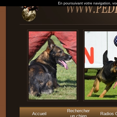
En poursuivant votre navigation, vou
Rechercher
Accueil
Radios O
un chien