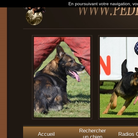
En poursuivant votre navigation, vou
Rechercher
Accueil
Radios O
un chien