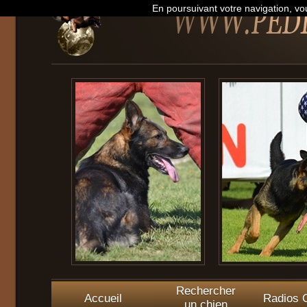
En poursuivant votre navigation, vou
Rechercher
Accueil
Radios O
un chien